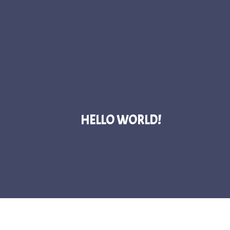
HELLO WORLD!