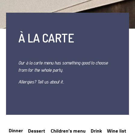
À LA CARTE
Our à la carte menu has something good to choose
from for the whole party.
Allergies? Tell us about it..
Dinner
Dessert
Children’s menu
Drink
Wine list